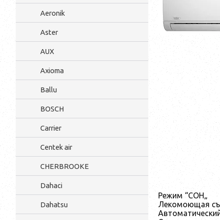
Aeronik
Aster
AUX
Axioma
Ballu
BOSCH
Carrier
Centek air
CHERBROOKE
Dahaci
Режим “СОН„
Лекомоющая съ
Dahatsu
Автоматический