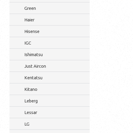
Green
Haier
Hisense
IGC
Ishimatsu
Just Aircon
Kentatsu
Kitano
Leberg
Lessar
LG