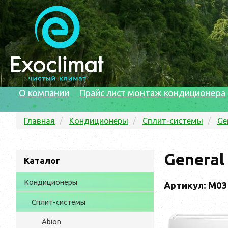
О компании
Прайс лист монтаж кондиционера
Главная
Кондиционеры
Сплит-системы
Ge
General
Каталог
Кондиционеры
Артикул: М0
Сплит-системы
Abion