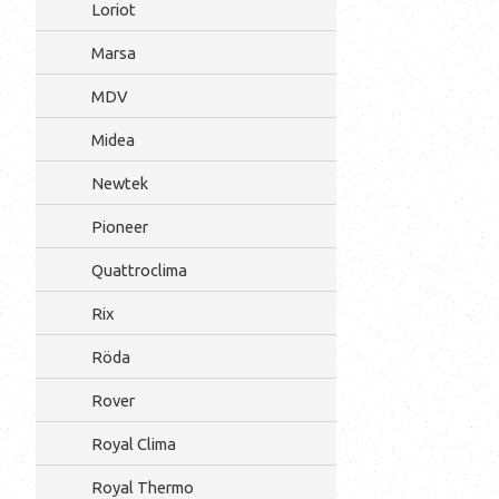
Loriot
Marsa
MDV
Midea
Newtek
Pioneer
Quattroclima
Rix
Röda
Rover
Royal Clima
Royal Thermo