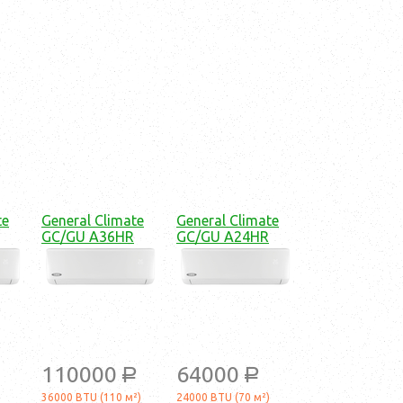
te
General Climate
General Climate
GC/GU A36HR
GC/GU A24HR
110000
64000
a
a
36000 BTU (110 м²)
24000 BTU (70 м²)