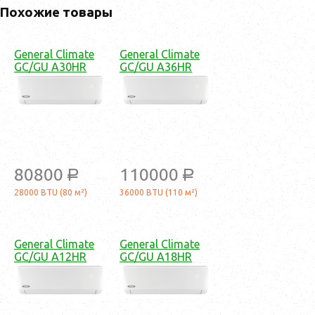
Похожие товары
General Climate
General Climate
GC/GU A30HR
GC/GU A36HR
80800
110000
a
a
28000 BTU (80 м²)
36000 BTU (110 м²)
General Climate
General Climate
GC/GU A12HR
GC/GU A18HR