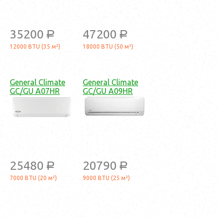
35200
47200
a
a
12000 BTU (35 м²)
18000 BTU (50 м²)
General Climate
General Climate
GC/GU A07HR
GC/GU A09HR
25480
20790
a
a
7000 BTU (20 м²)
9000 BTU (25 м²)