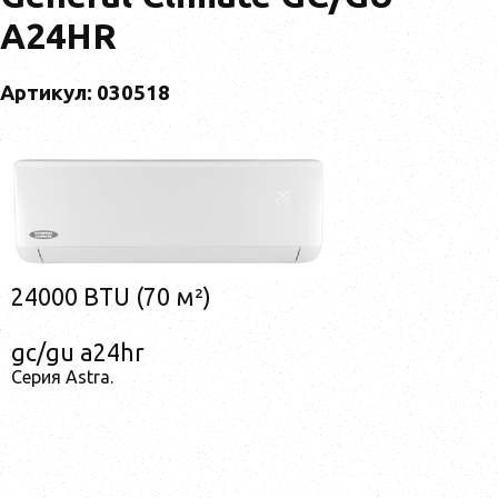
A24HR
Артикул: 030518
24000 BTU (70 м²)
gc/gu a24hr
Серия Astra.