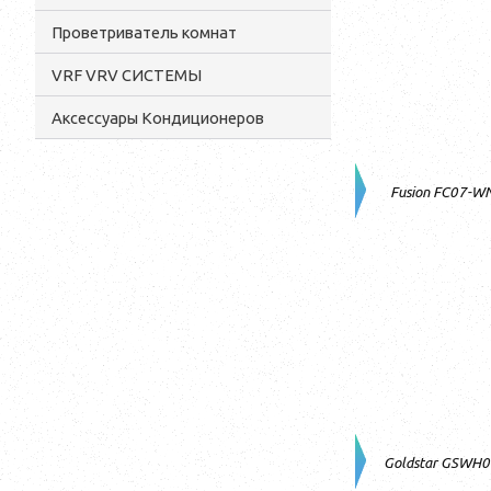
Проветриватель комнат
VRF VRV СИСТЕМЫ
Аксессуары Кондиционеров
Fusion FC07-W
Goldstar GSWH