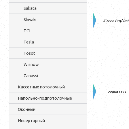
Sakata
Shivaki
iGreen Pro/ Ret
TCL
Tesla
Tosot
Wisnow
Zanussi
Кассетные потолочный
серия ECO
Напольно-подпотолочные
Оконный
Инверторный